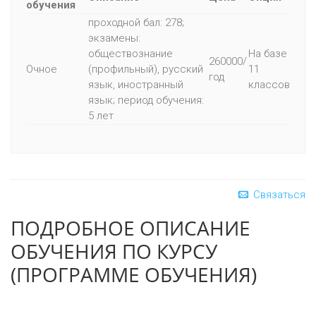
обучения
проходной бал: 278;
экзамены:
обществознание
На базе
260000/
Очное
(профильный), русский
11
год
язык, иностранный
классов
язык; период обучения:
5 лет
Связаться
ПОДРОБНОЕ ОПИСАНИЕ
ОБУЧЕНИЯ ПО КУРСУ
(ПРОГРАММЕ ОБУЧЕНИЯ)