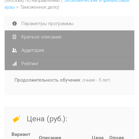
(Москва) по направлению (
Экономические и финансовые
вузы
> Таможенное дело)
Параметры программы
Краткое описание
Аудитория
Рейтинг
Продолжительность обучения:
очная - 5 лет;
Цена (руб.):
Вариант
Описание
Цена
Опция