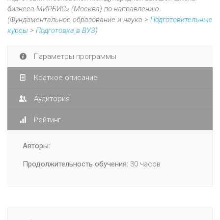
бизнеса МИРБИС» (Москва) по направлению
(Фундаментальное образование и наука >
Подготовительные
курсы
>
Подготовка в ВУЗ
)
Параметры программы
Краткое описание
Аудитория
Рейтинг
Авторы:
Продолжительность обучения:
30 часов