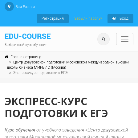
Вся Россия
Регистрация
Забыли пароль?
Вход
Выбери свой курс обучения
Главная страница
Центр довузовской подготовки Московской международной высшей
школы бизнеса МИРБИС (Москва)
Экспресс-курс подготовки к ЕГЭ
ЭКСПРЕСС-КУРС
ПОДГОТОВКИ К ЕГЭ
Курс обучения
от учебного заведения «Центр довузовской
подготовки Московской международной высшей школы