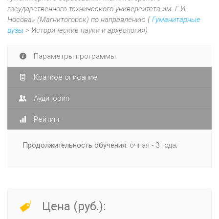
государственного технического университета им. Г.И.
Носова» (Магнитогорск) по направлению (
Гуманитарные
вузы
> Исторические науки и археология)
Параметры программы
Краткое описание
Аудитория
Рейтинг
Продолжительность обучения:
очная - 3 года;
Цена (руб.):