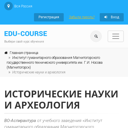
Вся Россия
Регистрация
Забыли пароль?
Вход
Выбери свой курс обучения
Главная страница
Институт гуманитарного образования Магнитогорского
государственного технического университета им. Г.И. Носова
(Магнитогорск)
Исторические науки и археология
ИСТОРИЧЕСКИЕ НАУКИ
И АРХЕОЛОГИЯ
ВО-Аспирантура
от учебного заведения «Институт
гуманитарного образования Магнитогорского