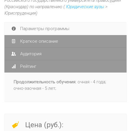
Российского государственного университета правосудия»
(Краснодар) по направлению (
Юридические вузы
>
Юриспруденция)
Параметры программы
Краткое описание
Аудитория
Рейтинг
Продолжительность обучения:
очная - 4 года;
очно-заочная - 5 лет;
Цена (руб.):