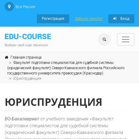
Вся Россия
Регистрация
Забыли пароль?
Вход
Выбери свой курс обучения
Главная страница
Факультет подготовки специалистов для судебной системы
(юридический факультет) Северо-Кавказского филиала Российского
государственного университета правосудия (Краснодар)
Юриспруденция
ЮРИСПРУДЕНЦИЯ
ВО-Бакалавриат
от учебного заведения «Факультет
подготовки специалистов для судебной системы
(юридический факультет) Северо-Кавказского филиала