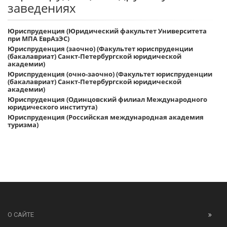
заведениях
Юриспруденция (Юридический факультет Университета
при МПА ЕврАзЭС)
Юриспруденция (заочно) (Факультет юриспруденции
(бакалавриат) Санкт-Петербургской юридической
академии)
Юриспруденция (очно-заочно) (Факультет юриспруденции
(бакалавриат) Санкт-Петербургской юридической
академии)
Юриспруденция (Одинцовский филиал Международного
юридического института)
Юриспруденция (Российская международная академия
туризма)
О САЙТЕ