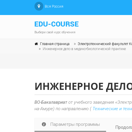
Вся Россия
Выбери свой курс обучения
Главная страница
Электротехнический факультет К
Инженерное дело в медико-биологической практике
ИНЖЕНЕРНОЕ ДЕЛО
ВО-Бакалавриат
от учебного заведения «Электр
на-Амуре) по направлению (
Технические и тех
Параметры программы
Продолж