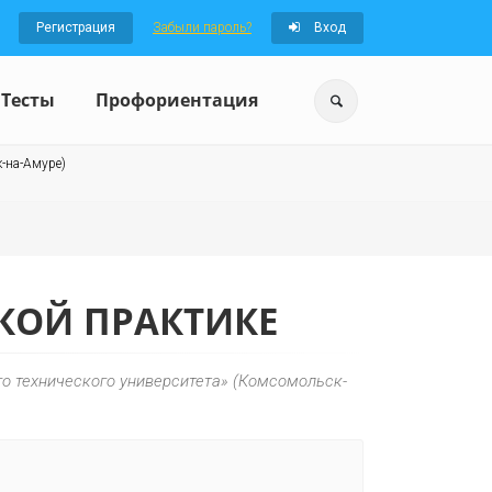
Регистрация
Забыли пароль?
Вход
Тесты
Профориентация
-на-Амуре)
КОЙ ПРАКТИКЕ
о технического университета» (Комсомольск-