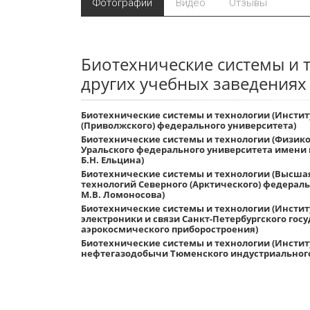
Фотографии
Видео
Отзывы
Биотехнические системы и 
других учебных заведениях
Биотехнические системы и технологии (Инстит
(Приволжского) федерального университета)
Биотехнические системы и технологии (Физико
Уральского федерального университета имени 
Б.Н. Ельцина)
Биотехнические системы и технологии (Высшая
технологий Северного (Арктического) федерал
М.В. Ломоносова)
Биотехнические системы и технологии (Инстит
электроники и связи Санкт-Петербургского гос
аэрокосмического приборостроения)
Биотехнические системы и технологии (Институ
нефтегазодобычи Тюменского индустриального