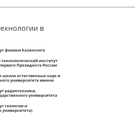
технологии в
ут физики Казанского
-технологический институт
первого Президента России
 школа естественных наук и
ьного университета имени
ут радиотехники,
ударственного университета
т геологии и
 университета)