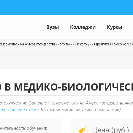
Вузы
Колледжи
Курсы
омсомольск-на-Амуре государственного технического университета (Комсомольск
 В МЕДИКО-БИОЛОГИЧЕС
отехнический факультет Комсомольск-на-Амуре государственног
нологические вузы
> Биотехнические системы и технологии)
ительность обучения:
Цена (руб.):