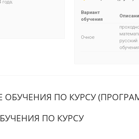
4 года;
Вариант
Описан
обучения
проходно
математи
Очное
русский 
обучения
 ОБУЧЕНИЯ ПО КУРСУ (ПРОГРА
БУЧЕНИЯ ПО КУРСУ