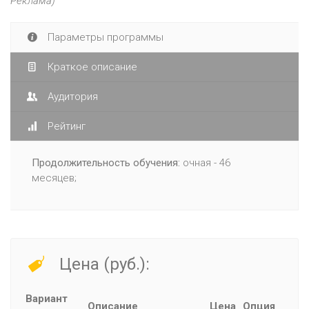
Реклама)
Параметры программы
Краткое описание
Аудитория
Рейтинг
Продолжительность обучения:
очная - 46
месяцев;
Цена (руб.):
Вариант
Описание
Цена
Опция