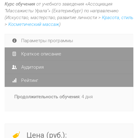
Курс обучения
от учебного заведения «Ассоциация
"Массажисты Урала"» (Екатеринбург) по направлению
(Искусство, мастерство, развитие личности >
Красота, стиль
>
Косметический массаж
)
Параметры программы
Краткое описание
Аудитория
Рейтинг
Продолжительность обучения:
4 дня
Цена (руб.):