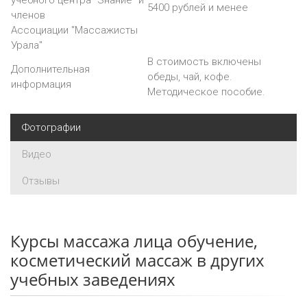
учебного центра "Знание" и
5400 рублей и менее
членов
Ассоциации "Массажисты
Урала"
В стоимость включены
Дополнительная
обеды, чай, кофе.
информация
Методическое пособие.
Фотографии
Видео
Отзывы
Курсы массажа лица обучение,
косметический массаж в других
учебных заведениях