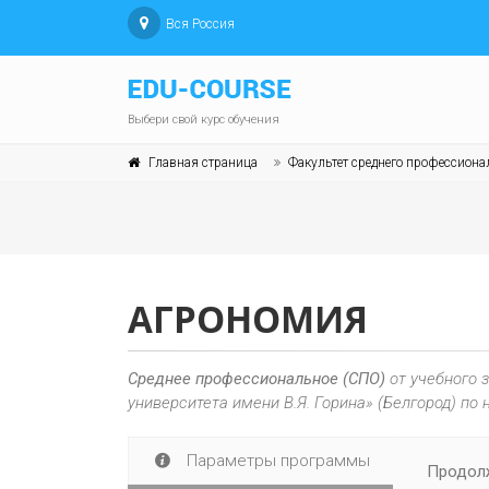
Вся Россия
Выбери свой курс обучения
Главная страница
Факультет среднего профессионал
АГРОНОМИЯ
Среднее профессиональное (СПО)
от учебного 
университета имени В.Я. Горина» (Белгород) по
Параметры программы
Продолж