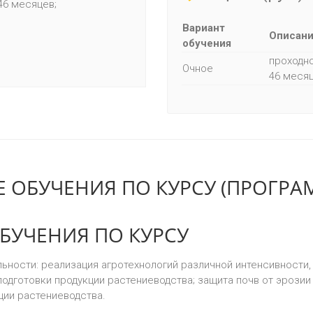
 46 месяцев;
Вариант
Описан
обучения
проходно
Очное
46 меся
 ОБУЧЕНИЯ ПО КУРСУ (ПРОГРА
БУЧЕНИЯ ПО КУРСУ
ьности: реализация агротехнологий различной интенсивности
одготовки продукции растениеводства; защита почв от эрозии
ции растениеводства.