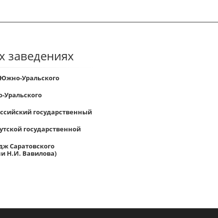
х заведениях
 Южно-Уральского
-Уральского
Российский государственный
утской государственной
дж Саратовского
и Н.И. Вавилова)