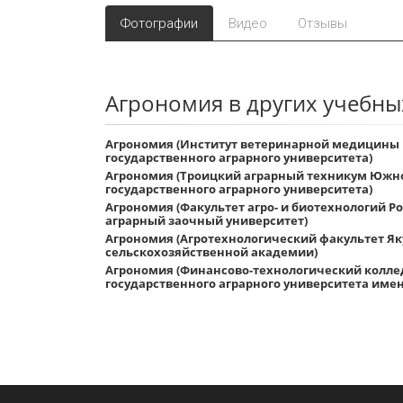
Фотографии
Видео
Отзывы
Агрономия в других учебны
Агрономия (Институт ветеринарной медицины
государственного аграрного университета)
Агрономия (Троицкий аграрный техникум Южно
государственного аграрного университета)
Агрономия (Факультет агро- и биотехнологий 
аграрный заочный университет)
Агрономия (Агротехнологический факультет Як
сельскохозяйственной академии)
Агрономия (Финансово-технологический колле
государственного аграрного университета имен