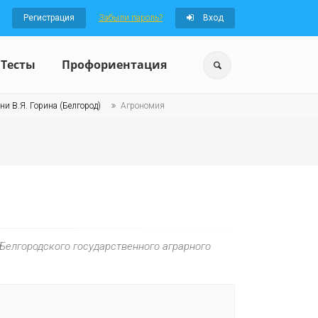
Регистрация
Забыли пароль?
Вход
Тесты
Профориентация
ни В.Я. Горина (Белгород)
Агрономия
Белгородского государственного аграрного