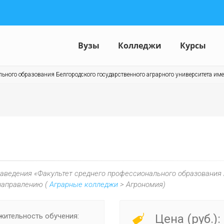
Вузы
Колледжи
Курсы
ьного образования Белгородского государственного аграрного университета име
заведения «Факультет среднего профессионального образования 
 направлению (
Аграрные колледжи
> Агрономия)
ительность обучения:
Цена (руб.):