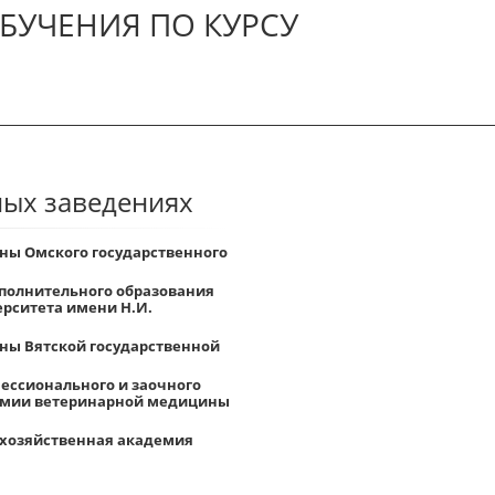
БУЧЕНИЯ ПО КУРСУ
ных заведениях
ны Омского государственного
ополнительного образования
ерситета имени Н.И.
ны Вятской государственной
ессионального и заочного
демии ветеринарной медицины
охозяйственная академия