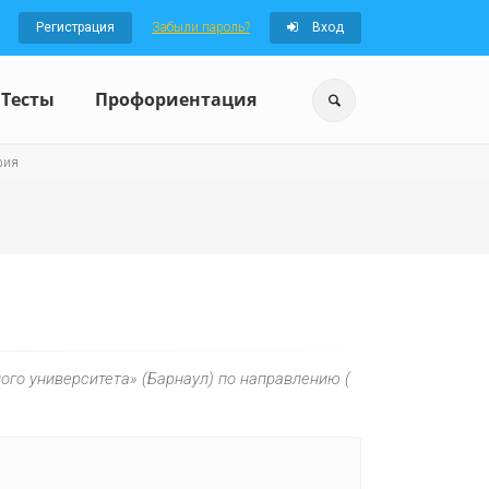
Регистрация
Забыли пароль?
Вход
Тесты
Профориентация
рия
ого университета» (Барнаул) по направлению (