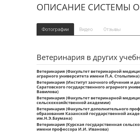
ОПИСАНИЕ СИСТЕМЫ О
Фотографии
Видео
Отзывы
Ветеринария в других учеб
Ветеринария (Факультет ветеринарной медици
аграрного университета имени П.А. Столыпина)
Ветеринария (Институт заочного обучения и д
Саратовского государственного аграрного унив
Вавилова)
Ветеринария (Факультет ветеринарной медици
сельскохозяйственной академии)
Ветеринария (Факультет дополнительного проф
образования Казанской государственной ака
им.Н.Э.Баумана)
Ветеринария (Курская государственная сельск
имени профессора И.И. Иванова)