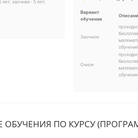
5 лет; заочная - 5 лет;
Вариант
Описан
обучения
проходно
биология
Заочное
математи
обучения
проходно
биология
Очное
математи
обучения
 ОБУЧЕНИЯ ПО КУРСУ (ПРОГРА