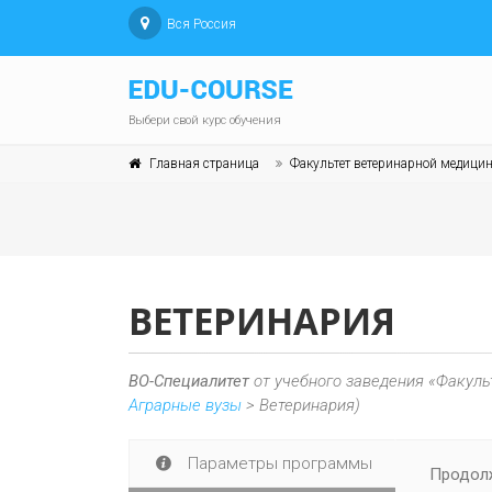
Вся Россия
Выбери свой курс обучения
Главная страница
Факультет ветеринарной медицин
ВЕТЕРИНАРИЯ
ВО-Специалитет
от учебного заведения «Факуль
Аграрные вузы
> Ветеринария)
Параметры программы
Продолж