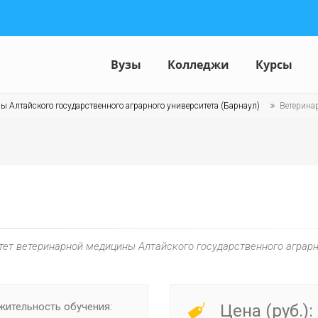
Вузы
Колледжи
Курсы
ы Алтайского государственного аграрного университета (Барнаул)
Ветерина
тет ветеринарной медицины Алтайского государственного аграрн
ительность обучения:
Цена (руб.):