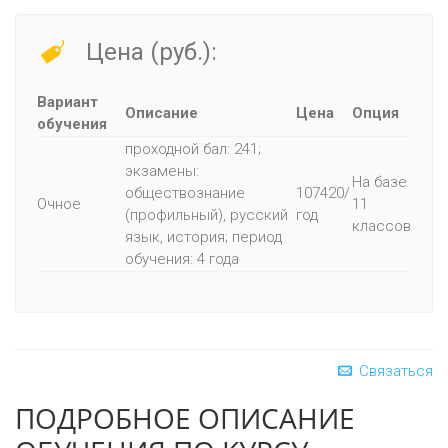
Цена (руб.):
Вариант
Описание
Цена
Опция
обучения
проходной бал: 241;
экзамены:
На базе
обществознание
107420/
Очное
11
(профильный), русский
год
классов
язык, история; период
обучения: 4 года
Связаться
ПОДРОБНОЕ ОПИСАНИЕ