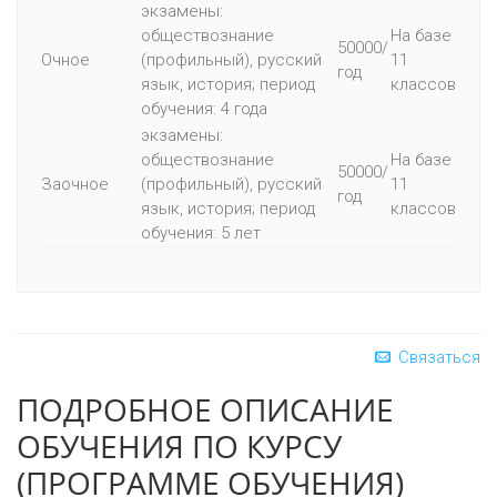
экзамены:
обществознание
На базе
50000/
Очное
(профильный), русский
11
год
язык, история; период
классов
обучения: 4 года
экзамены:
обществознание
На базе
50000/
Заочное
(профильный), русский
11
год
язык, история; период
классов
обучения: 5 лет
Связаться
ПОДРОБНОЕ ОПИСАНИЕ
ОБУЧЕНИЯ ПО КУРСУ
(ПРОГРАММЕ ОБУЧЕНИЯ)