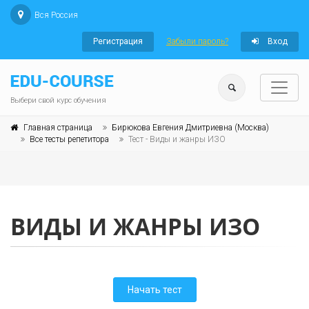
Вся Россия
Регистрация
Забыли пароль?
Вход
Выбери свой курс обучения
Главная страница
Бирюкова Евгения Дмитриевна (Москва)
Все тесты репетитора
Тест - Виды и жанры ИЗО
ВИДЫ И ЖАНРЫ ИЗО
Начать тест