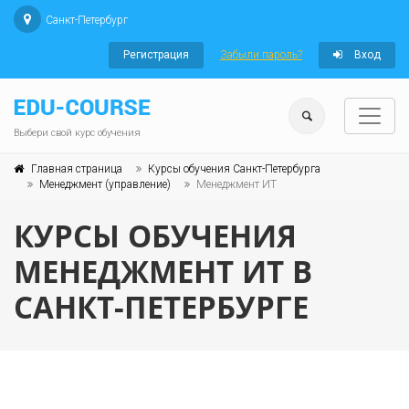
Санкт-Петербург
Регистрация
Забыли пароль?
Вход
Выбери свой курс обучения
Главная страница
Курсы обучения Санкт-Петербурга
Менеджмент (управление)
Менеджмент ИТ
КУРСЫ ОБУЧЕНИЯ
МЕНЕДЖМЕНТ ИТ В
САНКТ-ПЕТЕРБУРГЕ