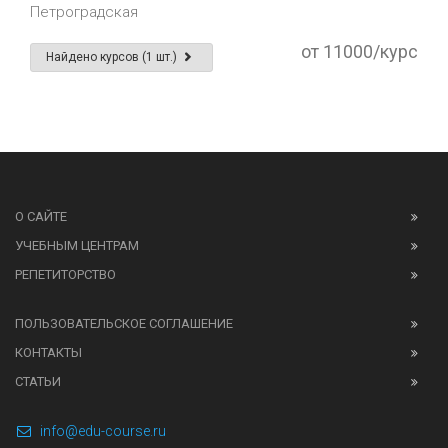
Петроградская
от 11000/курс
Найдено курсов (1 шт.)
О САЙТЕ
УЧЕБНЫМ ЦЕНТРАМ
РЕПЕТИТОРСТВО
ПОЛЬЗОВАТЕЛЬСКОЕ СОГЛАШЕНИЕ
КОНТАКТЫ
СТАТЬИ
info@edu-course.ru