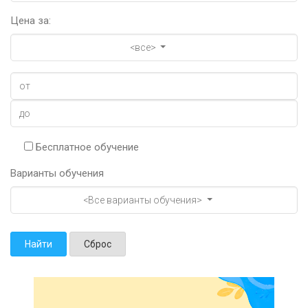
Цена за:
<все>
Бесплатное обучение
Варианты обучения
<Все варианты обучения>
Найти
Сброс