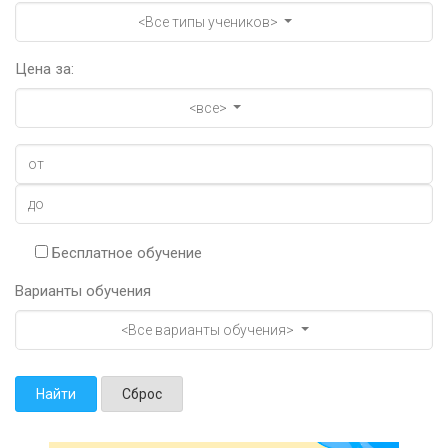
<Все типы учеников>
Цена за:
<все>
Бесплатное обучение
Варианты обучения
<Все варианты обучения>
Найти
Сброс