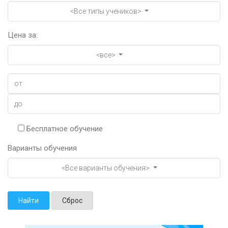
<Все типы учеников>
Цена за:
<все>
Бесплатное обучение
Варианты обучения
<Все варианты обучения>
Найти
Сброс