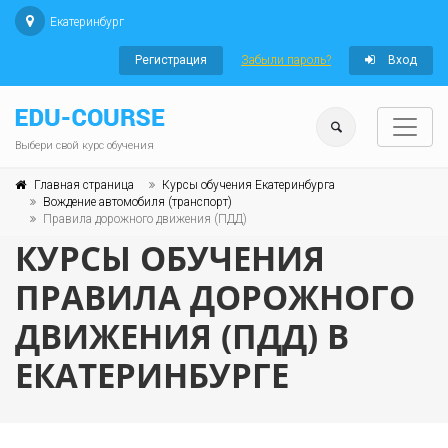
Екатеринбург
Регистрация
Забыли пароль?
Вход
Выбери свой курс обучения
Главная страница
Курсы обучения Екатеринбурга
Вождение автомобиля (транспорт)
Правила дорожного движения (ПДД)
КУРСЫ ОБУЧЕНИЯ
ПРАВИЛА ДОРОЖНОГО
ДВИЖЕНИЯ (ПДД) В
ЕКАТЕРИНБУРГЕ