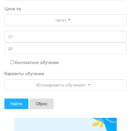
Цена за:
<все>
Бесплатное обучение
Варианты обучения
<Все варианты обучения>
Найти
Сброс