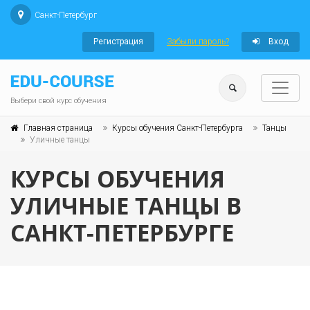
Санкт-Петербург
Регистрация
Забыли пароль?
Вход
Выбери свой курс обучения
Главная страница
Курсы обучения Санкт-Петербурга
Танцы
Уличные танцы
КУРСЫ ОБУЧЕНИЯ
УЛИЧНЫЕ ТАНЦЫ В
САНКТ-ПЕТЕРБУРГЕ