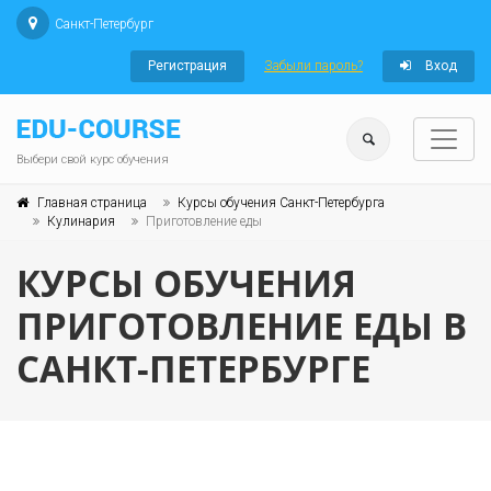
Санкт-Петербург
Регистрация
Забыли пароль?
Вход
Выбери свой курс обучения
Главная страница
Курсы обучения Санкт-Петербурга
Кулинария
Приготовление еды
КУРСЫ ОБУЧЕНИЯ
ПРИГОТОВЛЕНИЕ ЕДЫ В
САНКТ-ПЕТЕРБУРГЕ