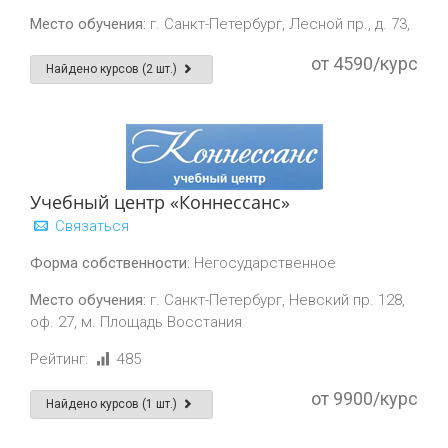
Место обучения:
г. Санкт-Петербург, Лесной пр., д. 73,
от 4590/курс
Найдено курсов (2 шт.)
Учебный центр «Коннессанс»
Связаться
Форма собственности:
Негосударственное
Место обучения:
г. Санкт-Петербург, Невский пр. 128,
оф. 27, м. Площадь Восстания
Рейтинг:
485
от 9900/курс
Найдено курсов (1 шт.)