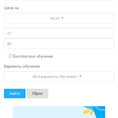
Цена за:
<все>
Бесплатное обучение
Варианты обучения
<Все варианты обучения>
Найти
Сброс