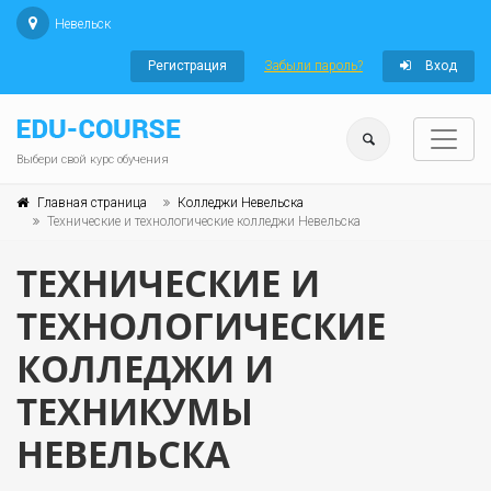
Невельск
Регистрация
Забыли пароль?
Вход
Выбери свой курс обучения
Главная страница
Колледжи Невельска
Технические и технологические колледжи Невельска
ТЕХНИЧЕСКИЕ И
ТЕХНОЛОГИЧЕСКИЕ
КОЛЛЕДЖИ И
ТЕХНИКУМЫ
НЕВЕЛЬСКА