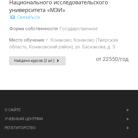
Национального исследовательского
университета «МЭИ»
Связаться
Форма собственности:
Государственное
Место обучения:
г. Конаково, Конаково (Тверская
область, Конаковский район), ул. Баскакова, д. 3
от 22550/год
Найдено курсов (2 шт.)
О САЙТЕ
УЧЕБНЫМ ЦЕНТРАМ
РЕПЕТИТОРСТВО