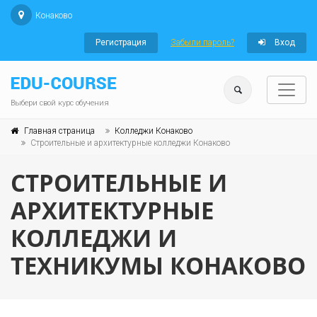
Конаково
Регистрация
Забыли пароль?
Вход
Выбери свой курс обучения
Главная страница
Колледжи Конаково
Строительные и архитектурные колледжи Конаково
СТРОИТЕЛЬНЫЕ И
АРХИТЕКТУРНЫЕ
КОЛЛЕДЖИ И
ТЕХНИКУМЫ КОНАКОВО