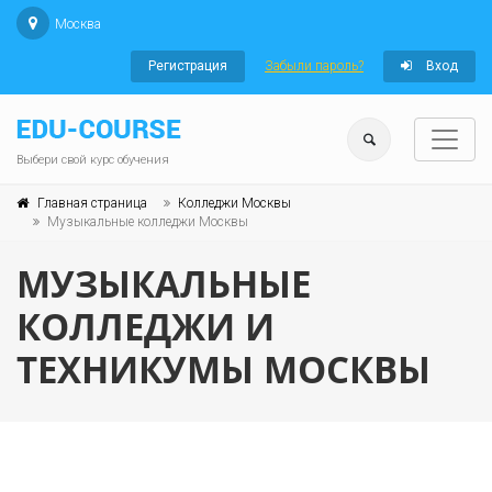
Москва
Регистрация
Забыли пароль?
Вход
Выбери свой курс обучения
Главная страница
Колледжи Москвы
Музыкальные колледжи Москвы
МУЗЫКАЛЬНЫЕ
КОЛЛЕДЖИ И
ТЕХНИКУМЫ МОСКВЫ