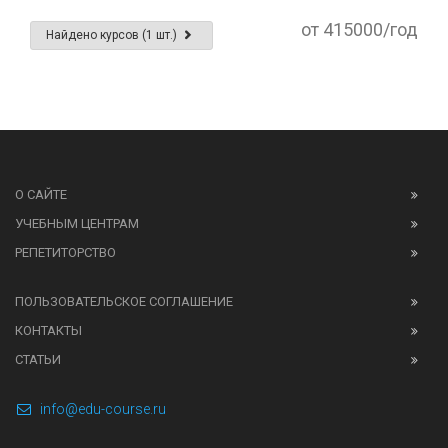
от 415000/год
Найдено курсов (1 шт.)
О САЙТЕ
УЧЕБНЫМ ЦЕНТРАМ
РЕПЕТИТОРСТВО
ПОЛЬЗОВАТЕЛЬСКОЕ СОГЛАШЕНИЕ
КОНТАКТЫ
СТАТЬИ
info@edu-course.ru