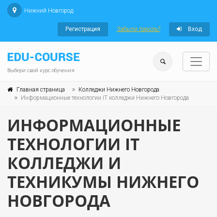
Нижний Новгород
Регистрация
Забыли пароль?
Вход
Выбери свой курс обучения
Главная страница
Колледжи Нижнего Новгорода
Информационные технологии IT колледжи Нижнего Новгорода
ИНФОРМАЦИОННЫЕ
ТЕХНОЛОГИИ IT
КОЛЛЕДЖИ И
ТЕХНИКУМЫ НИЖНЕГО
НОВГОРОДА