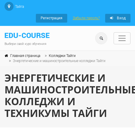
Тайга
Регистрация
Забыли пароль?
Вход
Выбери свой курс обучения
Главная страница
Колледжи Тайги
Энергетические и машиностроительные колледжи Тайги
ЭНЕРГЕТИЧЕСКИЕ И
МАШИНОСТРОИТЕЛЬНЫ
КОЛЛЕДЖИ И
ТЕХНИКУМЫ ТАЙГИ